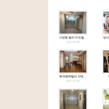
사당동 빌라 리모델…
당산
2015-03-09
화곡동00빌라 인테…
2015-02-09